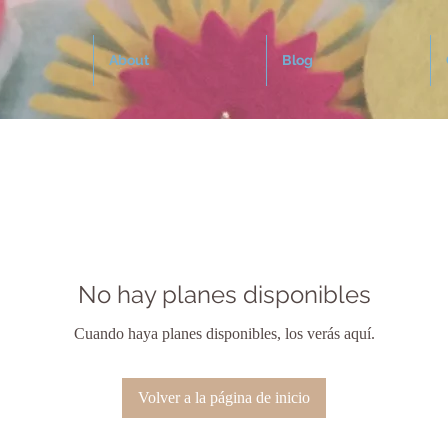
About
Blog
No hay planes disponibles
Cuando haya planes disponibles, los verás aquí.
Volver a la página de inicio