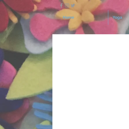
Home
Yoga