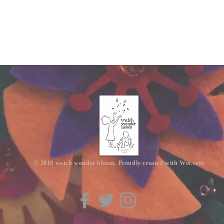
​© 2018 watch wonder bloom. Proudly created with
Wix.com